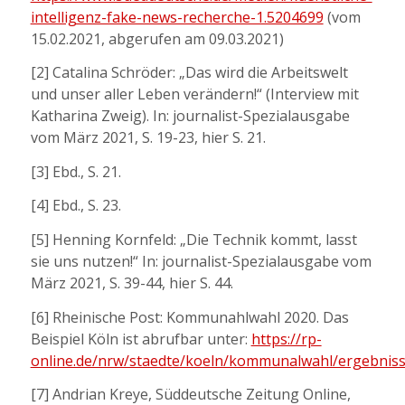
intelligenz-fake-news-recherche-1.5204699
(vom
15.02.2021, abgerufen am 09.03.2021)
[2] Catalina Schröder: „Das wird die Arbeitswelt
und unser aller Leben verändern!“ (Interview mit
Katharina Zweig). In: journalist-Spezialausgabe
vom März 2021, S. 19-23, hier S. 21.
[3] Ebd., S. 21.
[4] Ebd., S. 23.
[5] Henning Kornfeld: „Die Technik kommt, lasst
sie uns nutzen!“ In: journalist-Spezialausgabe vom
März 2021, S. 39-44, hier S. 44.
[6] Rheinische Post: Kommunahlwahl 2020. Das
Beispiel Köln ist abrufbar unter:
https://rp-
online.de/nrw/staedte/koeln/kommunalwahl/ergebniss
[7] Andrian Kreye, Süddeutsche Zeitung Online,