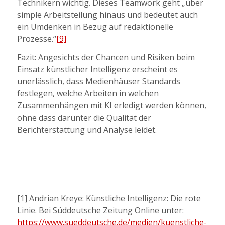
Technikern wichtig. Dieses Teamwork geht „über
simple Arbeitsteilung hinaus und bedeutet auch
ein Umdenken in Bezug auf redaktionelle
Prozesse.“
[9]
Fazit: Angesichts der Chancen und Risiken beim
Einsatz künstlicher Intelligenz erscheint es
unerlässlich, dass Medienhäuser Standards
festlegen, welche Arbeiten in welchen
Zusammenhängen mit KI erledigt werden können,
ohne dass darunter die Qualität der
Berichterstattung und Analyse leidet.
[1] Andrian Kreye: Künstliche Intelligenz: Die rote
Linie. Bei Süddeutsche Zeitung Online unter:
https://www.sueddeutsche.de/medien/kuenstliche-