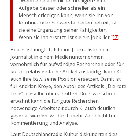
„Wenn eine künstliche Intelligenz eine
Aufgabe besser oder schneller als ein
Mensch erledigen kann, wenn sie ihn von
Routine- oder Schwerstarbeiten befreit, ist
sie eine Ergänzung seiner Fähigkeiten.
Wenn sie ihn ersetzt, ist sie ein Jobkiller.“
[7]
Beides ist möglich. Ist eine Journalistin / ein
Journalist in einem Medienunternehmen
vornehmlich für aufwändige Recherchen oder für
kurze, relativ einfache Artikel zuständig, kann KI
auch ihre bzw. seine Position ersetzen. Damit ist
für Andrian Kreye, den Autor des Artikels „Die rote
Linie“, dieselbe überschritten. Doch wie schon
erwähnt kann die für gute Recherchen
notwendige Arbeitszeit durch KI auch deutlich
gesenkt werden, wodurch mehr Zeit bleibt für
Kommentierung und Analyse.
Laut Deutschlandradio Kultur diskutierten dies