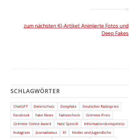
zum nächsten KI-Artikel: Animierte Fotos und
Deep Fakes
SCHLAGWÖRTER
ChatGPT
Datenschutz
Deepfake
Deutscher Radiopreis
Facebook
Fake News
Faktencheck
Grimme-Preis
Grimme Online Award
Hate Speech
Informationskompetenz
Instagram
Journalismus
KI
Kinder und Jugendliche