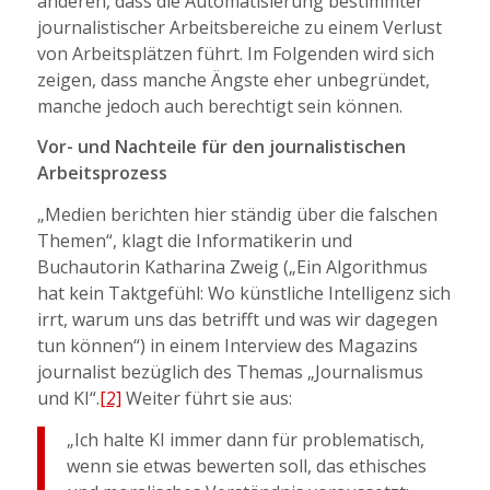
anderen, dass die Automatisierung bestimmter
journalistischer Arbeitsbereiche zu einem Verlust
von Arbeitsplätzen führt. Im Folgenden wird sich
zeigen, dass manche Ängste eher unbegründet,
manche jedoch auch berechtigt sein können.
Vor- und Nachteile für den journalistischen
Arbeitsprozess
„Medien berichten hier ständig über die falschen
Themen“, klagt die Informatikerin und
Buchautorin Katharina Zweig („Ein Algorithmus
hat kein Taktgefühl: Wo künstliche Intelligenz sich
irrt, warum uns das betrifft und was wir dagegen
tun können“) in einem Interview des Magazins
journalist bezüglich des Themas „Journalismus
und KI“.
[2]
Weiter führt sie aus:
„Ich halte KI immer dann für problematisch,
wenn sie etwas bewerten soll, das ethisches