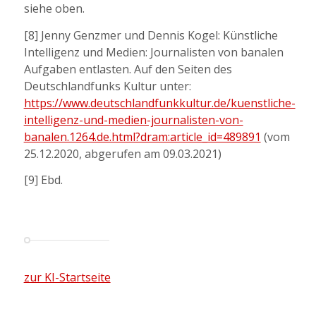
siehe oben.
[8] Jenny Genzmer und Dennis Kogel: Künstliche
Intelligenz und Medien: Journalisten von banalen
Aufgaben entlasten. Auf den Seiten des
Deutschlandfunks Kultur unter:
https://www.deutschlandfunkkultur.de/kuenstliche-
intelligenz-und-medien-journalisten-von-
banalen.1264.de.html?dram:article_id=489891
(vom
25.12.2020, abgerufen am 09.03.2021)
[9] Ebd.
zur KI-Startseite