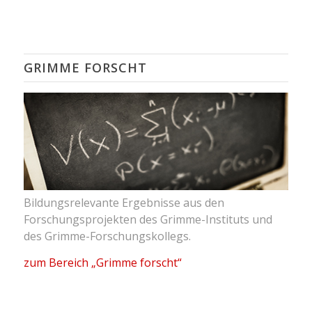
GRIMME FORSCHT
Bildungsrelevante Ergebnisse aus den
Forschungsprojekten des Grimme-Instituts und
des Grimme-Forschungskollegs.
zum Bereich „Grimme forscht“