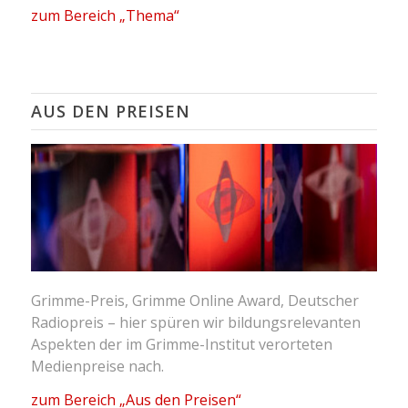
zum Bereich „Thema“
AUS DEN PREISEN
Grimme-Preis, Grimme Online Award, Deutscher
Radiopreis – hier spüren wir bildungsrelevanten
Aspekten der im Grimme-Institut verorteten
Medienpreise nach.
zum Bereich „Aus den Preisen“