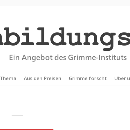
Thema
Aus den Preisen
Grimme forscht
Über 