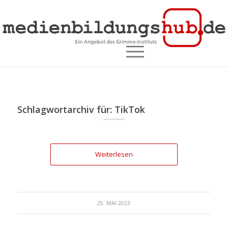
Schlagwortarchiv für:
TikTok
Weiterlesen
25. MAI 2023