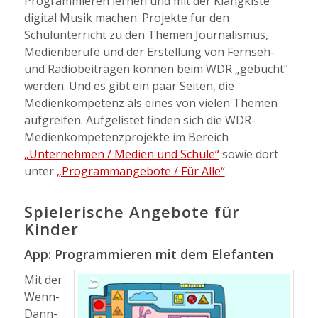
Programmieren lernen und mit der Klangkiste
digital Musik machen. Projekte für den
Schulunterricht zu den Themen Journalismus,
Medienberufe und der Erstellung von Fernseh-
und Radiobeiträgen können beim WDR „gebucht“
werden. Und es gibt ein paar Seiten, die
Medienkompetenz als eines von vielen Themen
aufgreifen. Aufgelistet finden sich die WDR-
Medienkompetenzprojekte im Bereich
„Unternehmen / Medien und Schule“
sowie dort
unter
„Programmangebote / Für Alle“
.
Spielerische Angebote für
Kinder
App: Programmieren mit dem Elefanten
Mit der
Wenn-
Dann-