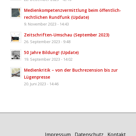
Medienkompetenz­vermittlung beim öffentlich-
rechtlichen Rundfunk (Update)
9. November 2023 - 14:43
Zeitschriften-Umschau (September 2023)
26. September 2023 - 9:48
50 Jahre Bildung! (Update)
19. September 2023 - 14:02
Medienkritik – von der Buchrezension bis zur
Lügenpresse
20. Juni 2023 - 14:46
Impressum
I
Datenschutz
I
Kontakt