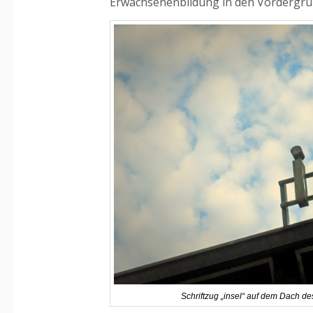
Erwachsenenbildung in den Vordergru
Schriftzug „insel“ auf dem Dach des