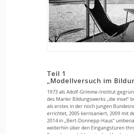
Teil 1
„Modellversuch im Bild
1973 als Adolf-Grimme-Institut gegrü
des Marler Bildungswerks „die insel“ b
als erstes in der noch jungen Bundesr
errichtet, 2005 kernsaniert, 2009 mit
2014 in „Bert-Donnepp-Haus“ umbenann
weiterhin über den Eingangstüren thron