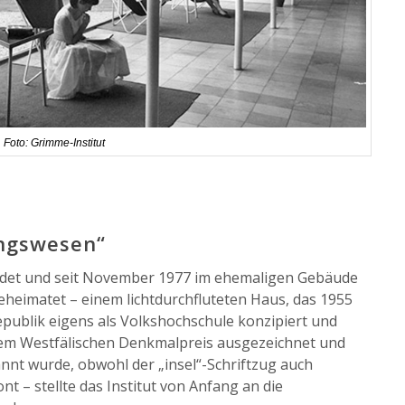
Foto: Grimme-Institut
ungswesen“
ndet und seit November 1977 im ehemaligen Gebäude
eheimatet – einem lichtdurchfluteten Haus, das 1955
epublik eigens als Volkshochschule konzipiert und
 dem Westfälischen Denkmalpreis ausgezeichnet und
t wurde, obwohl der „insel“-Schriftzug auch
t – stellte das Institut von Anfang an die