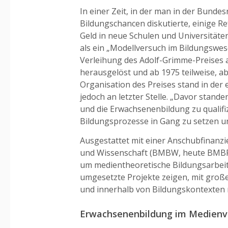
In einer Zeit, in der man in der Bunde
Bildungschancen diskutierte, einige R
Geld in neue Schulen und Universitäten
als ein „Modellversuch im Bildungswe
Verleihung des Adolf-Grimme-Preises 
herausgelöst und ab 1975 teilweise, ab
Organisation des Preises stand in der
jedoch an letzter Stelle. „Davor stande
und die Erwachsenenbildung zu qualif
Bildungsprozesse in Gang zu setzen un
Ausgestattet mit einer Anschubfinanz
und Wissenschaft (BMBW, heute BMBF) 
um medientheoretische Bildungsarbeit zu
umgesetzte Projekte zeigen, mit großer 
und innerhalb von Bildungskontexten 
Erwachsenenbildung im Medien