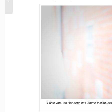
Lügenpresse
Büste von Bert Donnepp im Grimme-Institut (erste