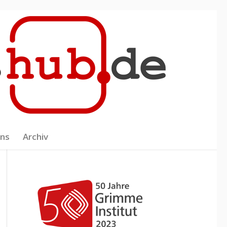
uns
Archiv