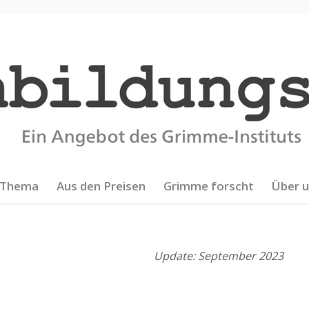
Thema
Aus den Preisen
Grimme forscht
Über 
Update: September 2023