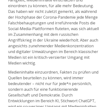
Fähigkeit, Medieninhalte einschätzen und
einordnen zu können, für alle mehr Bedeutung.
Das haben wir nicht zuletzt gemerkt, als während
der Hochphase der Corona-Pandemie jede Menge
Falschbehauptungen und irreführende Posts die
Social-Media-Plattformen fluteten, was sich aktuell
im Zusammenhang mit dem russischen
Angriffskrieg in der Ukraine wiederholt. Aber auch
angesichts zunehmender Medienkonzentration
und digitaler Umwälzungen im Bereich klassischer
Medien ist ein kritisch-versierter Umgang mit
Medien wichtig.
Medieninhalte einzuordnen, Fakten zu prüfen und
Quellen beurteilen zu können, wird immer
bedeutender – nicht nur für jede*n persönlich,
sondern auch für eine funktionierende
Gesellschaft und Demokratie. Durch
Entwicklungen im Bereich KI, Stichwort ChatGPT,
wird ein souveräner Umgang mit Medieninhalten