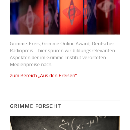
Grimme-Preis, Grimme Online Award, Deutscher
Radiopreis – hier spüren wir bildungsrelevanten
Aspekten der im Grimme-Institut verorteten
Medienpreise nach.
zum Bereich „Aus den Preisen“
GRIMME FORSCHT