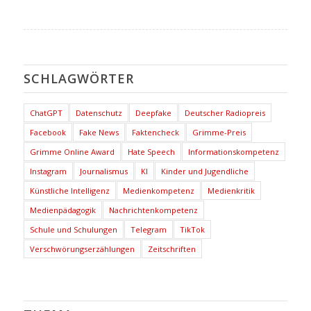
SCHLAGWÖRTER
ChatGPT
Datenschutz
Deepfake
Deutscher Radiopreis
Facebook
Fake News
Faktencheck
Grimme-Preis
Grimme Online Award
Hate Speech
Informationskompetenz
Instagram
Journalismus
KI
Kinder und Jugendliche
Künstliche Intelligenz
Medienkompetenz
Medienkritik
Medienpädagogik
Nachrichtenkompetenz
Schule und Schulungen
Telegram
TikTok
Verschwörungserzählungen
Zeitschriften