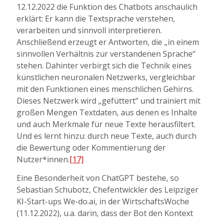
12.12.2022 die Funktion des Chatbots anschaulich
erklärt: Er kann die Textsprache verstehen,
verarbeiten und sinnvoll interpretieren.
Anschließend erzeugt er Antworten, die „in einem
sinnvollen Verhältnis zur verstandenen Sprache“
stehen. Dahinter verbirgt sich die Technik eines
künstlichen neuronalen Netzwerks, vergleichbar
mit den Funktionen eines menschlichen Gehirns.
Dieses Netzwerk wird „gefüttert“ und trainiert mit
großen Mengen Textdaten, aus denen es Inhalte
und auch Merkmale für neue Texte herausfiltert.
Und es lernt hinzu: durch neue Texte, auch durch
die Bewertung oder Kommentierung der
Nutzer*innen.
[17]
Eine Besonderheit von ChatGPT bestehe, so
Sebastian Schubotz, Chefentwickler des Leipziger
KI-Start-ups We-do.ai, in der WirtschaftsWoche
(11.12.2022), u.a. darin, dass der Bot den Kontext