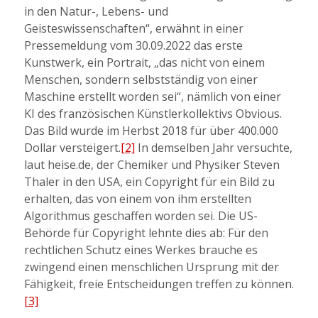
in den Natur-, Lebens- und
Geisteswissenschaften“, erwähnt in einer
Pressemeldung vom 30.09.2022 das erste
Kunstwerk, ein Portrait, „das nicht von einem
Menschen, sondern selbstständig von einer
Maschine erstellt worden sei“, nämlich von einer
KI des französischen Künstlerkollektivs Obvious.
Das Bild wurde im Herbst 2018 für über 400.000
Dollar versteigert.
[2]
In demselben Jahr versuchte,
laut heise.de, der Chemiker und Physiker Steven
Thaler in den USA, ein Copyright für ein Bild zu
erhalten, das von einem von ihm erstellten
Algorithmus geschaffen worden sei. Die US-
Behörde für Copyright lehnte dies ab: Für den
rechtlichen Schutz eines Werkes brauche es
zwingend einen menschlichen Ursprung mit der
Fähigkeit, freie Entscheidungen treffen zu können.
[3]