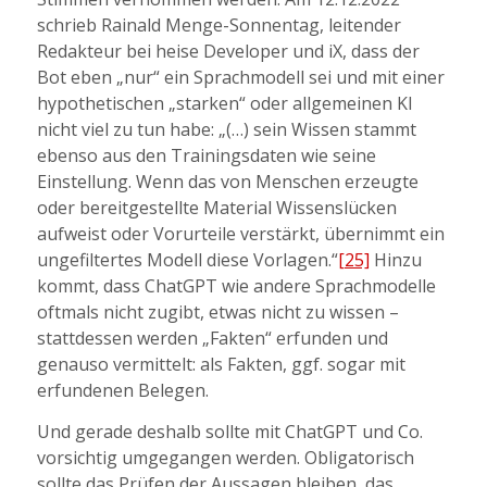
schrieb Rainald Menge-Sonnentag, leitender
Redakteur bei heise Developer und iX, dass der
Bot eben „nur“ ein Sprachmodell sei und mit einer
hypothetischen „starken“ oder allgemeinen KI
nicht viel zu tun habe: „(…) sein Wissen stammt
ebenso aus den Trainingsdaten wie seine
Einstellung. Wenn das von Menschen erzeugte
oder bereitgestellte Material Wissenslücken
aufweist oder Vorurteile verstärkt, übernimmt ein
ungefiltertes Modell diese Vorlagen.“
[25]
Hinzu
kommt, dass ChatGPT wie andere Sprachmodelle
oftmals nicht zugibt, etwas nicht zu wissen –
stattdessen werden „Fakten“ erfunden und
genauso vermittelt: als Fakten, ggf. sogar mit
erfundenen Belegen.
Und gerade deshalb sollte mit ChatGPT und Co.
vorsichtig umgegangen werden. Obligatorisch
sollte das Prüfen der Aussagen bleiben, das