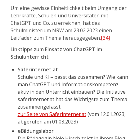
Um eine gewisse Einheitlichkeit beim Umgang der
Lehrkräfte, Schulen und Universitäten mit
ChatGPT und Co. zu erreichen, hat das
Schulministerium NRW am 23.02.2023 einen
Leitfaden zum Thema herausgegeben.
[34]
Linktipps zum Einsatz von ChatGPT im
Schulunterricht
Saferinternet.at
Schule und KI – passt das zusammen? Wie kann
man ChatGPT und Informationskompetenz
aktiv in den Unterricht einbauen? Die Initiative
saferinternet.at hat das Wichtigste zum Thema
zusammengefasst.
zur Seite von Saferinternet.at
(vom 12.01.2023,
abgerufen am 01.03.2023)
eBildungslabor
Die Pädagogin Nele Hirsch zeigt in ihrem Blog