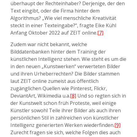
überhaupt der Rechteinhaber? Derjenige, der den
Text eingibt, oder die Firma hinter dem
Algorithmus? „Wie viel menschliche Kreativität
steckt in einer Texteingabe?“, fragte Eike Kühl
Anfang Oktober 2022 auf ZEIT online.
[7]
Zudem war nicht bekannt, welche
Bilddatenbanken hinter dem Training der
künstlichen Intelligenz stehen. Wie steht es um die
in den neuen „Kunstwerken“ verwerteten Bilder
und ihren Urheberrechten? Die Bilder stammen
laut ZEIT online zumeist aus öffentlich
zugänglichen Quellen wie Pinterest, Flickr,
DeviantArt, Wikimedia u.a.
[8]
Und so regten sich in
der Kunstwelt schon früh Proteste, weil einige
Künstler sowohl Teile ihrer Bilder als auch ihren
persönlichen Stil in zahlreichen von künstlicher
Intelligenz generierten Werken wiederfinden.
[9]
Zurecht fragen sie sich, welche Folgen dies auch