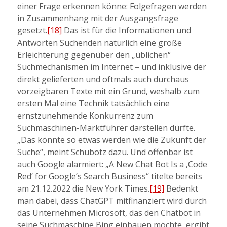
einer Frage erkennen könne: Folgefragen werden
in Zusammenhang mit der Ausgangsfrage
gesetzt.
[18]
Das ist für die Informationen und
Antworten Suchenden natürlich eine große
Erleichterung gegenüber den „üblichen“
Suchmechanismen im Internet – und inklusive der
direkt gelieferten und oftmals auch durchaus
vorzeigbaren Texte mit ein Grund, weshalb zum
ersten Mal eine Technik tatsächlich eine
ernstzunehmende Konkurrenz zum
Suchmaschinen-Marktführer darstellen dürfte.
„Das könnte so etwas werden wie die Zukunft der
Suche“, meint Schubotz dazu. Und offenbar ist
auch Google alarmiert: „A New Chat Bot Is a ‚Code
Red‘ for Google’s Search Business“ titelte bereits
am 21.12.2022 die New York Times.
[19]
Bedenkt
man dabei, dass ChatGPT mitfinanziert wird durch
das Unternehmen Microsoft, das den Chatbot in
seine Suchmaschine Bing einbauen möchte, ergibt