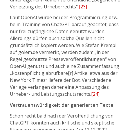
Verletzung des Urheberrechts“.
[23]
Laut OpenAI wurde bei der Programmierung bzw.
beim Training von ChatGPT darauf geachtet, dass
nur frei zugängliche Daten genutzt wurden.
Allerdings dürfen auch solche Quellen nicht
grundsätzlich kopiert werden. Wie Stefan Krempl
auf golem.de vermerkt, werden zudem „in der
Regel geschützte Presseveröffentlichungen“ von
OpenAI genutzt und auch eine Zusammenfassung
„kostenpflichtig abrufbare[r] Artikel etwa aus der
New York Times“ liefere der Bot. Verschiedene
Verlage verlangen daher eine Anpassung des
Urheber- und Leistungsschutzrechts.
[24]
Vertrauenswürdigkeit der generierten Texte
Schon recht bald nach der Veröffentlichung von
ChatGPT konnten auch kritische und skeptische
Stimmen vernommen werden. Am 12.12.2022