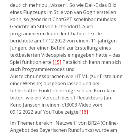
deutlich mehr zu „wissen“. So wie Dall-E das Bild
eines Flugzeugs im Stile von van Gogh erstellen
kann, so generiert ChatGPT scheinbar mühelos
Gedichte im Stil von Eichendorff. Auch
programmieren kann der Chatbot: t3n.de
berichtete am 17.12.2022 von einem 11-jährigen
Jungen, der einen Befehl zur Erstellung eines
textbasierten Videospiels eingegeben hatte – das
Spiel funktionierte!
[15]
Tatsächlich kann man sich
auch Programmiercodes und
Auszeichnungssprachen wie HTML (zur Erstellung
einer Website) ausgeben lassen und bei
fehlerhafter Funktion erfolgreich um Korrektur
bitten, wie ein Versuch des c’t-Redakteurs Jan-
Keno Janssen in einem c’t3003-Video vom
09.12.2022 auf YouTube zeigte.
[16]
Im Themenbereich „Netzwelt“ von BR24 (Online-
Angebot des Bayerischen Rundfunks) wurde am