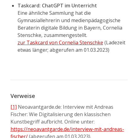
Taskcard: ChatGPT im Unterricht
Eine ähnliche Sammlung hat die
Gymnasiallehrerin und medienpädagogische
Beraterin digitale Bildung in Bayern, Cornelia
Stenschke, zusammengestellt.
zur Taskcard von Cornelia Stenschke
(Ladezeit
etwas länger; abgerufen am 01.03.2023)
Verweise
[1]
Neoavantgarde.de: Interview mit Andreas
Fischer: Wie Digitalisierung den klassischen
Kunstbegriff aufbricht. Online unter:
https://neoavantgarde.de/interview-mit-andreas-
fischer/
(abgerufen am 01.03.2023).