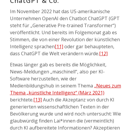
ChatGPT & Co.
Im November 2022 hat das US-amerikanische
Unternehmen OpenAI den Chatbot ChatGPT (GPT
steht für „Generative Pre-trained Transformer“)
veröffentlicht. Und bereits im Folgemonat gab es
Stimmen, die von einer Revolution der künstlichen
Intelligenz sprachen
[11]
oder gar behaupteten,
dass ChatGPT die Welt verändern würde.
[12]
Etwas länger gab es bereits die Möglichkeit,
News-Meldungen „maschinell“, also per KI-
Software herzustellen, wie der
Medienbildungshub in seinem Thema
„Neues zum
Thema „künstliche Intelligenz“ (März 2021)
berichtete.
[13]
Auch die Akzeptanz von durch KI
generierten wissenschaftlichen Texten in der
Bevölkerung wurde und wird noch untersucht: Wie
glaubwürdig finden Lai*innen die (vermeintlich)
durch KI aufbereitete Informationen? Akzeptieren