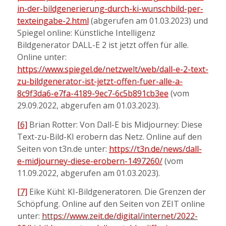
in-der-bildgenerierung-durch-ki-wunschbild-per-
texteingabe-2.html
(abgerufen am 01.03.2023) und
Spiegel online: Künstliche Intelligenz
Bildgenerator DALL-E 2 ist jetzt offen für alle.
Online unter:
https://www.spiegel.de/netzwelt/web/dall-e-2-text-
zu-bildgenerator-ist-jetzt-offen-fuer-alle-a-
8c9f3da6-e7fa-4189-9ec7-6c5b891cb3ee
(vom
29.09.2022, abgerufen am 01.03.2023).
[6]
Brian Rotter: Von Dall-E bis Midjourney: Diese
Text-zu-Bild-KI erobern das Netz. Online auf den
Seiten von t3n.de unter:
https://t3n.de/news/dall-
e-midjourney-diese-erobern-1497260/
(vom
11.09.2022, abgerufen am 01.03.2023).
[7]
Eike Kühl: KI-Bildgeneratoren. Die Grenzen der
Schöpfung. Online auf den Seiten von ZEIT online
unter:
https://www.zeit.de/digital/internet/2022-