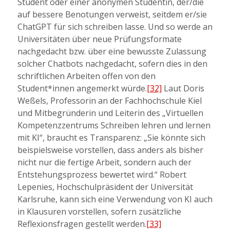
Student oder einer anonymen Studentin, der/die
auf bessere Benotungen verweist, seitdem er/sie
ChatGPT für sich schreiben lasse. Und so werde an
Universitäten über neue Prüfungsformate
nachgedacht bzw. über eine bewusste Zulassung
solcher Chatbots nachgedacht, sofern dies in den
schriftlichen Arbeiten offen von den
Student*innen angemerkt würde.
[32]
Laut Doris
Weßels, Professorin an der Fachhochschule Kiel
und Mitbegründerin und Leiterin des „Virtuellen
Kompetenzzentrums Schreiben lehren und lernen
mit KI“, braucht es Transparenz: „Sie könnte sich
beispielsweise vorstellen, dass anders als bisher
nicht nur die fertige Arbeit, sondern auch der
Entstehungsprozess bewertet wird.“ Robert
Lepenies, Hochschulpräsident der Universität
Karlsruhe, kann sich eine Verwendung von KI auch
in Klausuren vorstellen, sofern zusätzliche
Reflexionsfragen gestellt werden.
[33]