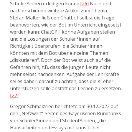
Schüler*innen erledigen könne.
[26]
Nach und
nach erschienen weitere Artikel zum Thema.
Stefan Malter ließ den Chatbot selbst die Frage
beantworten, wie der Bot im Unterricht eingesetzt
werden kann: ChatGPT könne Aufgaben stellen
und die Lösungen der Schüler*innen auf
Richtigkeit überprüfen, die Schüler*innen
könnten mit dem Bot über einzelne Themen
„diskutieren“. Doch der Bot weist auch auf die
Gefahren hin, z.B. dass die jungen Leute nicht
mehr selbst nachdenken. Aufgabe der Lehrkräfte
sei es daher, darauf zu achten, dass die KI eher
unterstützen solle anstatt das Lernen zu ersetzen.
[27]
Gregor Schmalzried berichtete am 30.12.2022 auf
den „Netzwelt“-Seiten des Bayerischen Rundfunks
von Schüler*innen und Student*innen, „die
Hausarbeiten und Essays mit künstlicher