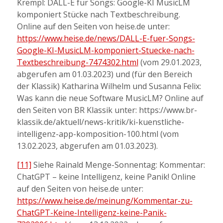
Krempl: DALL-E für Songs: Google-KI MusicLM
komponiert Stücke nach Textbeschreibung.
Online auf den Seiten von heise.de unter:
https://www.heise.de/news/DALL-E-fuer-Songs-
Google-KI-MusicLM-komponiert-Stuecke-nach-
Textbeschreibung-7474302.html
(vom 29.01.2023,
abgerufen am 01.03.2023) und (für den Bereich
der Klassik) Katharina Wilhelm und Susanna Felix:
Was kann die neue Software MusicLM? Online auf
den Seiten von BR Klassik unter: https://www.br-
klassik.de/aktuell/news-kritik/ki-kuenstliche-
intelligenz-app-komposition-100.html (vom
13.02.2023, abgerufen am 01.03.2023).
[11]
Siehe Rainald Menge-Sonnentag: Kommentar:
ChatGPT – keine Intelligenz, keine Panik! Online
auf den Seiten von heise.de unter:
https://www.heise.de/meinung/Kommentar-zu-
ChatGPT-Keine-Intelligenz-keine-Panik-