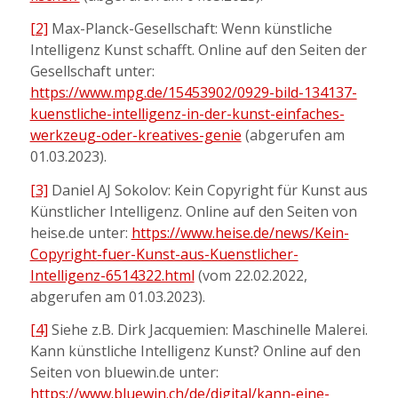
[2]
Max-Planck-Gesellschaft: Wenn künstliche
Intelligenz Kunst schafft. Online auf den Seiten der
Gesellschaft unter:
https://www.mpg.de/15453902/0929-bild-134137-
kuenstliche-intelligenz-in-der-kunst-einfaches-
werkzeug-oder-kreatives-genie
(abgerufen am
01.03.2023).
[3]
Daniel AJ Sokolov: Kein Copyright für Kunst aus
Künstlicher Intelligenz. Online auf den Seiten von
heise.de unter:
https://www.heise.de/news/Kein-
Copyright-fuer-Kunst-aus-Kuenstlicher-
Intelligenz-6514322.html
(vom 22.02.2022,
abgerufen am 01.03.2023).
[4]
Siehe z.B. Dirk Jacquemien: Maschinelle Malerei.
Kann künstliche Intelligenz Kunst? Online auf den
Seiten von bluewin.de unter:
https://www.bluewin.ch/de/digital/kann-eine-