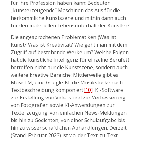
für ihre Profession haben kann: Bedeuten
„kunsterzeugende“ Maschinen das Aus für die
herkömmliche Kunstszene und mithin dann auch
für den materiellen Lebensunterhalt der Künstler?
Die angesprochenen Problematiken (Was ist
Kunst? Was ist Kreativität? Wie geht man mit dem
Zugriff auf bestehende Werke um? Welche Folgen
hat die künstliche Intelligenz für einzelne Berufe?)
betreffen nicht nur die Kunstszene, sondern auch
weitere kreative Bereiche: Mittlerweile gibt es
MusicLM, eine Google-KI, die Musikstücke nach
Textbeschreibung komponiert
[10]
, KI-Software
zur Erstellung von Videos und zur Verbesserung
von Fotografien sowie KI-Anwendungen zur
Texterzeugung: von einfachen News-Meldungen
bis hin zu Gedichten, von einer Schulaufgabe bis
hin zu wissenschaftlichen Abhandlungen. Derzeit
(Stand: Februar 2023) ist v.a. der Text-zu-Text-