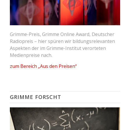
Grimme-Preis, Grimme Online Award, Deutscher
Radiopreis – hier spüren wir bildungsrelevanten
Aspekten der im Grimme-Institut verorteten
Medienpreise nach.
zum Bereich „Aus den Preisen“
GRIMME FORSCHT