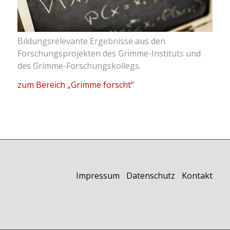
Bildungsrelevante Ergebnisse aus den
Forschungsprojekten des Grimme-Instituts und
des Grimme-Forschungskollegs.
zum Bereich „Grimme forscht“
Impressum
I
Datenschutz
I
Kontakt