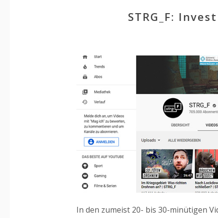
STRG_F: Inves
In den zumeist 20- bis 30-minütigen V