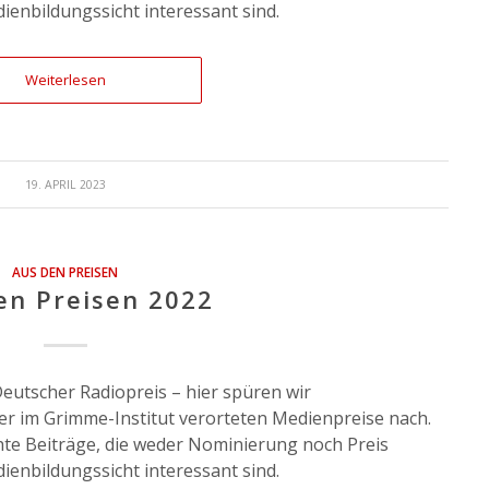
enbildungssicht interessant sind.
Weiterlesen
19. APRIL 2023
AUS DEN PREISEN
en Preisen 2022
eutscher Radiopreis – hier spüren wir
r im Grimme-Institut verorteten Medienpreise nach.
e Beiträge, die weder Nominierung noch Preis
enbildungssicht interessant sind.