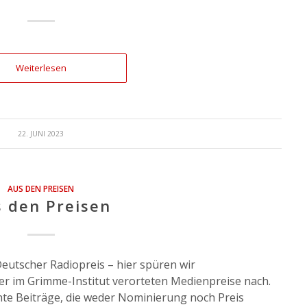
Weiterlesen
22. JUNI 2023
AUS DEN PREISEN
 den Preisen
eutscher Radiopreis – hier spüren wir
r im Grimme-Institut verorteten Medienpreise nach.
e Beiträge, die weder Nominierung noch Preis