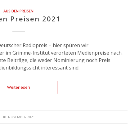
AUS DEN PREISEN
en Preisen 2021
eutscher Radiopreis – hier spüren wir
r im Grimme-Institut verorteten Medienpreise nach.
e Beiträge, die weder Nominierung noch Preis
enbildungssicht interessant sind.
Weiterlesen
18. NOVEMBER 2021