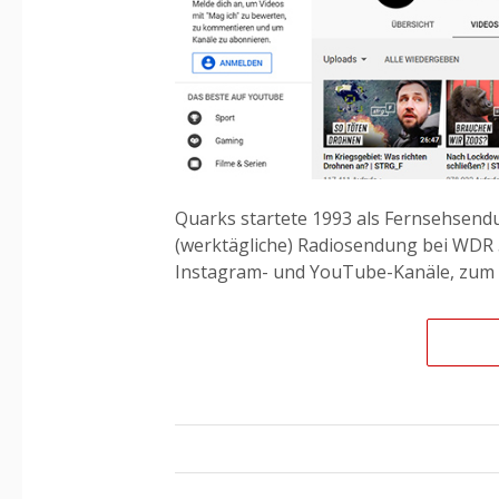
Quarks startete 1993 als Fernsehsend
(werktägliche) Radiosendung bei WDR 5
Instagram- und YouTube-Kanäle, zum Te