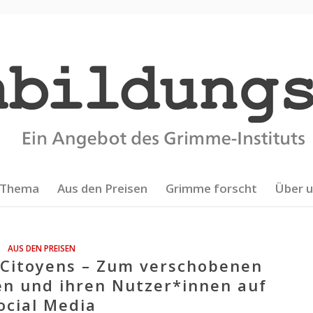
Thema
Aus den Preisen
Grimme forscht
Über 
AUS DEN PREISEN
 Citoyens – Zum verschobenen
en und ihren Nutzer*innen auf
ocial Media